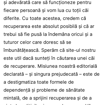
și adevărată care să funcționeze pentru
fiecare persoană și vom lua cu toții căi
diferite. Cu toate acestea, credem că
recuperarea este absolut posibilă și că ar
trebui să fie pusă la îndemâna oricui și a
tuturor celor care doresc să se
îmbunătățească. Sperăm că site-ul nostru
este util dacă sunteți în căutarea unei căi
de recuperare. Misiunea noastră editorială
declarată – și singura prejudecată – este de
a destigmatiza toate formele de
dependență și probleme de sănătate
mintală, de a sprijini recuperarea și de a