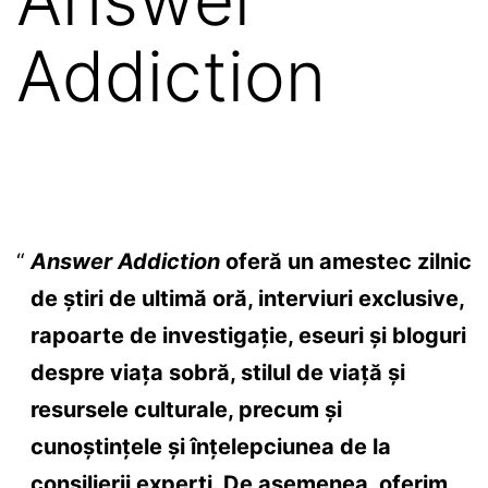
Addiction
Answer Addiction
oferă un amestec zilnic
de știri de ultimă oră, interviuri exclusive,
rapoarte de investigație, eseuri și bloguri
despre viața sobră, stilul de viață și
resursele culturale, precum și
cunoștințele și înțelepciunea de la
consilierii experți. De asemenea, oferim