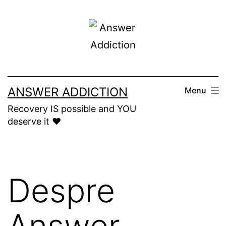
Skip
to
content
ANSWER ADDICTION
Menu
Recovery IS possible and YOU
deserve it ❤️
Despre
Answer