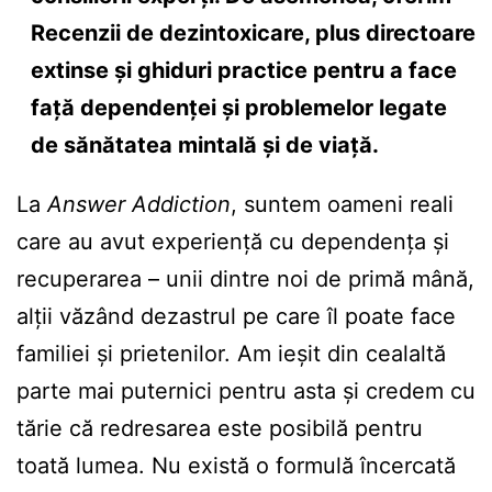
Recenzii de dezintoxicare, plus directoare
extinse și ghiduri practice pentru a face
față dependenței și problemelor legate
de sănătatea mintală și de viață.
La
Answer Addiction
, suntem oameni reali
care au avut experiență cu dependența și
recuperarea – unii dintre noi de primă mână,
alții văzând dezastrul pe care îl poate face
familiei și prietenilor. Am ieșit din cealaltă
parte mai puternici pentru asta și credem cu
tărie că redresarea este posibilă pentru
toată lumea. Nu există o formulă încercată