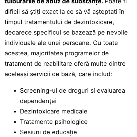
tulburările de abuz de substanțe.
Poate fi
dificil să știți exact la ce să vă așteptați în
timpul tratamentului de dezintoxicare,
deoarece specificul se bazează pe nevoile
individuale ale unei persoane. Cu toate
acestea, majoritatea programelor de
tratament de reabilitare oferă multe dintre
aceleași servicii de bază, care includ:
Screening-ul de droguri și evaluarea
dependenței
Dezintoxicare medicale
Tratamente psihologice
Sesiuni de educație