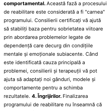
comportamental.
Această fază a procesului
de reabilitare este considerată a fi "carnea"
programului. Consilierii certificați vă ajută
să stabiliți baza pentru sobrietatea viitoare
prin abordarea problemelor legate de
dependență care decurg din condițiile
mentale și emoționale subiacente. Când
este identificată cauza principală a
problemei, consilierii și terapeuții vă pot
ajuta să adaptați noi gânduri, modele și
comportamente pentru a schimba
rezultatele.
4. Îngrijirilor.
Finalizarea
programului de reabilitare nu înseamnă că