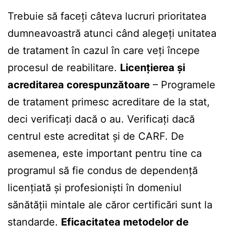
Trebuie să faceți câteva lucruri prioritatea
dumneavoastră atunci când alegeți unitatea
de tratament în cazul în care veți începe
procesul de reabilitare.
Licențierea și
acreditarea corespunzătoare
– Programele
de tratament primesc acreditare de la stat,
deci verificați dacă o au. Verificați dacă
centrul este acreditat și de CARF. De
asemenea, este important pentru tine ca
programul să fie condus de dependență
licențiată și profesioniști în domeniul
sănătății mintale ale căror certificări sunt la
standarde.
Eficacitatea metodelor de