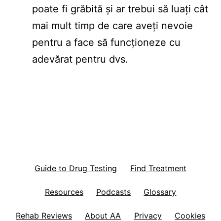
poate fi grăbită și ar trebui să luați cât
mai mult timp de care aveți nevoie
pentru a face să funcționeze cu
adevărat pentru dvs.
Guide to Drug Testing
Find Treatment
Resources
Podcasts
Glossary
Rehab Reviews
About AA
Privacy
Cookies