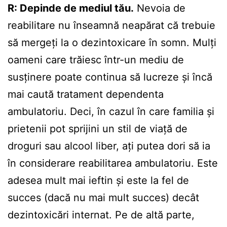
R: Depinde de mediul tău.
Nevoia de
reabilitare nu înseamnă neapărat că trebuie
să mergeți la o dezintoxicare în somn. Mulți
oameni care trăiesc într-un mediu de
susținere poate continua să lucreze și încă
mai caută tratament dependenta
ambulatoriu. Deci, în cazul în care familia și
prietenii pot sprijini un stil de viață de
droguri sau alcool liber, ați putea dori să ia
în considerare reabilitarea ambulatoriu. Este
adesea mult mai ieftin și este la fel de
succes (dacă nu mai mult succes) decât
dezintoxicări internat. Pe de altă parte,