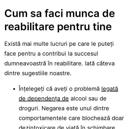
Cum sa faci munca de
reabilitare pentru tine
Există mai multe lucruri pe care le puteți
face pentru a contribui la succesul
dumneavoastră în reabilitare. Iată câteva
dintre sugestiile noastre.
Înțelegeți că aveți o problemă
legată
de dependența de
alcool sau de
droguri. Negarea este unul dintre
comportamentele care blochează doar
dezintoxicare de viață în schimbare