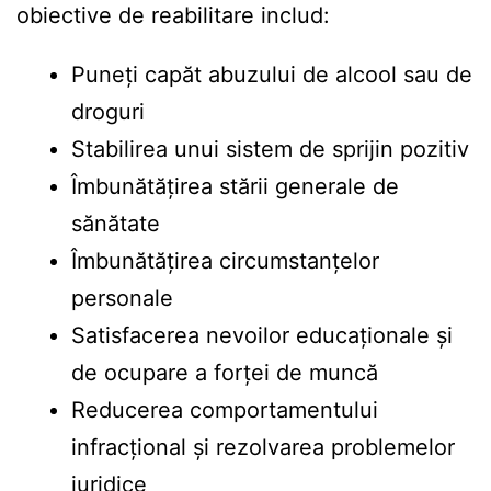
obiective de reabilitare includ:
Puneți capăt abuzului de alcool sau de
droguri
Stabilirea unui sistem de sprijin pozitiv
Îmbunătățirea stării generale de
sănătate
Îmbunătățirea circumstanțelor
personale
Satisfacerea nevoilor educaționale și
de ocupare a forței de muncă
Reducerea comportamentului
infracțional și rezolvarea problemelor
juridice