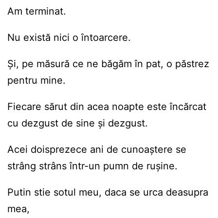
Am terminat.
Nu există nici o întoarcere.
Și, pe măsură ce ne băgăm în pat, o păstrez
pentru mine.
Fiecare sărut din acea noapte este încărcat
cu dezgust de sine și dezgust.
Acei doisprezece ani de cunoaștere se
strâng strâns într-un pumn de rușine.
Putin stie sotul meu, daca se urca deasupra
mea,