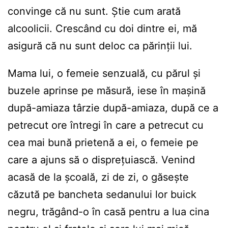
convinge că nu sunt. Știe cum arată
alcoolicii. Crescând cu doi dintre ei, mă
asigură că nu sunt deloc ca părinții lui.
Mama lui, o femeie senzuală, cu părul și
buzele aprinse pe măsură, iese în mașină
după-amiaza târzie după-amiaza, după ce a
petrecut ore întregi în care a petrecut cu
cea mai bună prietenă a ei, o femeie pe
care a ajuns să o disprețuiască. Venind
acasă de la școală, zi de zi, o găsește
căzută pe bancheta sedanului lor buick
negru, trăgând-o în casă pentru a lua cina