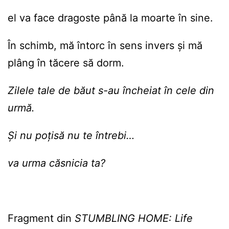
el va face dragoste până la moarte în sine.
În schimb, mă întorc în sens invers și mă
plâng în tăcere să dorm.
Zilele tale de băut s-au încheiat în cele din
urmă.
Și nu poți
să nu te întrebi…
va urma căsnicia ta?
Fragment din
STUMBLING HOME: Life