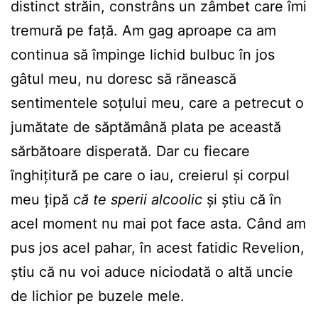
distinct străin, constrâns un zâmbet care îmi
tremură pe față. Am gag aproape ca am
continua să împinge lichid bulbuc în jos
gâtul meu, nu doresc să rănească
sentimentele soțului meu, care a petrecut o
jumătate de săptămână plata pe această
sărbătoare disperată. Dar cu fiecare
înghițitură pe care o iau, creierul și corpul
meu țipă
că te sperii alcoolic
și știu că în
acel moment nu mai pot face asta. Când am
pus jos acel pahar, în acest fatidic Revelion,
știu că nu voi aduce niciodată o altă uncie
de lichior pe buzele mele.