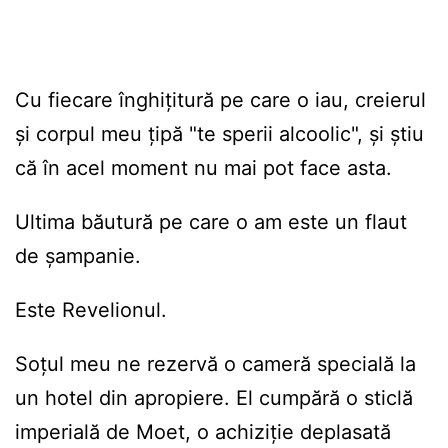
Cu fiecare înghițitură pe care o iau, creierul
și corpul meu țipă "te sperii alcoolic", și știu
că în acel moment nu mai pot face asta.
Ultima băutură pe care o am este un flaut
de șampanie.
Este Revelionul.
Soțul meu ne rezervă o cameră specială la
un hotel din apropiere. El cumpără o sticlă
imperială de Moet, o achiziție deplasată