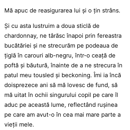
Mă apuc de reasigurarea lui și o țin strâns.
Și cu asta lustruim a doua sticlă de
chardonnay, ne târăsc înapoi prin fereastra
bucătăriei și ne strecurăm pe podeaua de
țiglă în carouri alb-negru, într-o ceață de
poftă și băutură, înainte de a ne strecura în
patul meu tousled și beckoning. Îmi ia încă
doisprezece ani să mă lovesc de fund, să
mă uitat în ochii singurului copil pe care îl
aduc pe această lume, reflectând rușinea
pe care am avut-o în cea mai mare parte a
vieții mele.