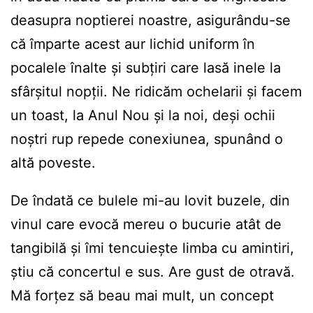
deasupra noptierei noastre, asigurându-se
că împarte acest aur lichid uniform în
pocalele înalte și subțiri care lasă inele la
sfârșitul nopții. Ne ridicăm ochelarii și facem
un toast, la Anul Nou și la noi, deși ochii
noștri rup repede conexiunea, spunând o
altă poveste.
De îndată ce bulele mi-au lovit buzele, din
vinul care evocă mereu o bucurie atât de
tangibilă și îmi tencuiește limba cu amintiri,
știu că concertul e sus. Are gust de otravă.
Mă forțez să beau mai mult, un concept