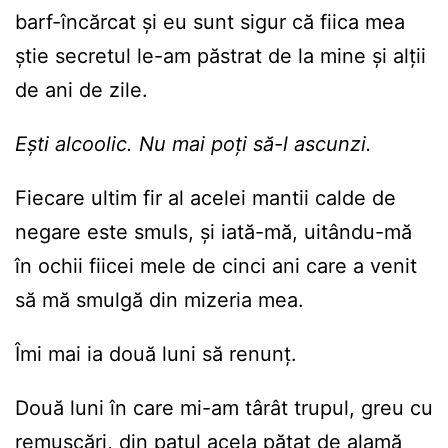
barf-încărcat și eu sunt sigur că fiica mea
știe secretul le-am păstrat de la mine și alții
de ani de zile.
Ești alcoolic. Nu mai poți să-l ascunzi.
Fiecare ultim fir al acelei mantii calde de
negare este smuls, și iată-mă, uitându-mă
în ochii fiicei mele de cinci ani care a venit
să mă smulgă din mizeria mea.
Îmi mai ia două luni să renunț.
Două luni în care mi-am târât trupul, greu cu
remușcări, din patul acela pătat de alamă