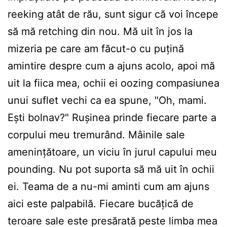
reeking atât de rău, sunt sigur că voi începe
să mă retching din nou. Mă uit în jos la
mizeria pe care am făcut-o cu puțină
amintire despre cum a ajuns acolo, apoi mă
uit la fiica mea, ochii ei oozing compasiunea
unui suflet vechi ca ea spune, "Oh, mami.
Ești bolnav?" Rușinea prinde fiecare parte a
corpului meu tremurând. Mâinile sale
amenințătoare, un viciu în jurul capului meu
pounding. Nu pot suporta să mă uit în ochii
ei. Teama de a nu-mi aminti cum am ajuns
aici este palpabilă. Fiecare bucățică de
teroare sale este presărată peste limba mea