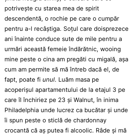
potrivește cu starea mea de spirit
descendentă, o rochie pe care o cumpăr
pentru a-l recâștiga. Soțul care doisprezece
ani înainte conduce sute de mile pentru a
urmări această femeie îndărătnic, wooing
mine peste o cina am pregăti cu migală, așa
cum am permite să mă întreb dacă el, de
fapt, poate fi
unul
. Luăm masa pe
acoperișul apartamentului de la etajul 3 pe
care îl închiriez pe 23 și Walnut, în inima
Philadelphia unde lucrez ca bucătar și unde
îi spun peste o sticlă de chardonnay
crocantă că aș putea fi alcoolic. Râde și mă