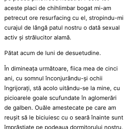
aceste placi de chihlimbar bogat mi-am
petrecut ore resurfacing cu el, stropindu-mi
curajul de lângă patul nostru o dată sexual
activ și strălucitor alamă.
Pătat acum de luni de desuetudine.
În dimineața următoare, fiica mea de cinci
ani, cu somnul înconjurându-și ochii
îngrijorați, stă acolo uitându-se la mine, cu
picioarele goale scufundate în aglomerări
de galben. Ouăle amestecate pe care am
reușit să le biciuiesc cu o seară înainte sunt
împrăștiate pe podeaua dormitorului nostru,