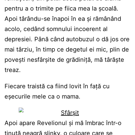
pentru a o trimite pe fiica mea la școală.
Apoi târându-se înapoi în ea și rămânând
acolo, cedând somnului incoerent al
depresiei. Până când autobuzul o dă jos ore
mai târziu, în timp ce degetul ei mic, plin de
povești nesfârșite de grădiniță, mă târăște
treaz.
Fiecare traistă ca fiind lovit în față cu
eșecurile mele ca o mama.
Apoi apare Revelionul și mă îmbrac într-o
ținută neagră slinky, o culoare care se