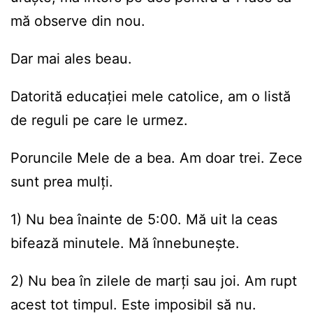
mă observe din nou.
Dar mai ales beau.
Datorită educației mele catolice, am o listă
de reguli pe care le urmez.
Poruncile Mele de a bea. Am doar trei. Zece
sunt prea mulți.
1) Nu bea înainte de 5:00. Mă uit la ceas
bifează minutele. Mă înnebunește.
2) Nu bea în zilele de marți sau joi. Am rupt
acest tot timpul. Este imposibil să nu.