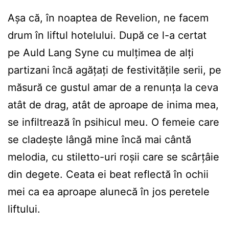
Așa că, în noaptea de Revelion, ne facem
drum în liftul hotelului. După ce l-a certat
pe Auld Lang Syne cu mulțimea de alți
partizani încă agățați de festivitățile serii, pe
măsură ce gustul amar de a renunța la ceva
atât de drag, atât de aproape de inima mea,
se infiltrează în psihicul meu. O femeie care
se cladește lângă mine încă mai cântă
melodia, cu stiletto-uri roșii care se scârțâie
din degete. Ceata ei beat reflectă în ochii
mei ca ea aproape alunecă în jos peretele
liftului.