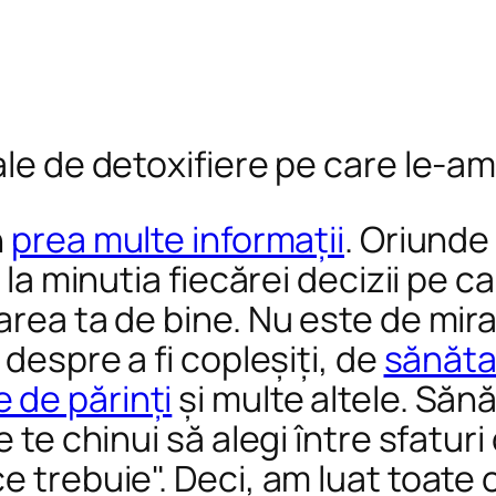
ale de detoxifiere pe care le-a
n
prea multe informații
. Oriunde 
 la minutia fiecărei decizii pe ca
area ta de bine. Nu este de mira
 despre a fi copleșiți, de
sănăta
 de părinți
și multe altele. Sănă
 te chinui să alegi între sfaturi 
e trebuie". Deci, am luat toate 