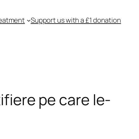
eatment
Support us with a £1 donation
ifiere pe care le-