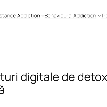
stance Addiction
Behavioural Addiction
Tr
uri digitale de detox
ă