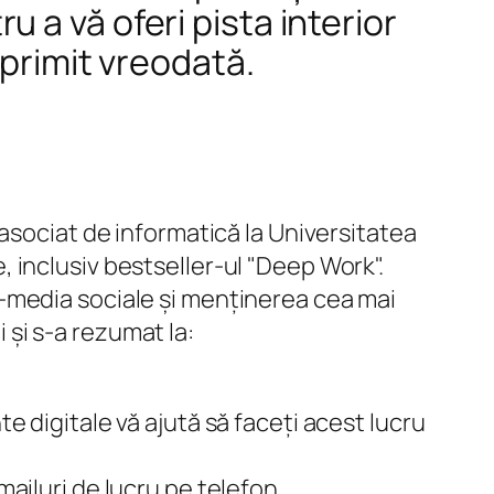
ru a vă oferi pista interior
 primit vreodată.
asociat de informatică la Universitatea
 inclusiv bestseller-ul "Deep Work".
-media sociale și menținerea cea mai
i și s-a rezumat la:
ă
te digitale vă ajută să faceți acest lucru
mailuri de lucru pe telefon.