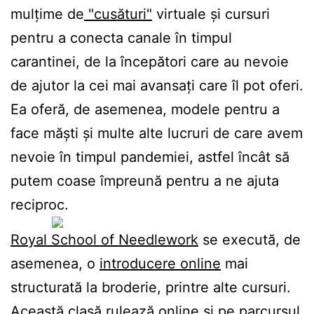
mulțime de
"cusături"
virtuale și cursuri
pentru a conecta canale în timpul
carantinei, de la începători care au nevoie
de ajutor la cei mai avansați care îl pot oferi.
Ea oferă, de asemenea, modele pentru a
face măști și multe alte lucruri de care avem
nevoie în timpul pandemiei, astfel încât să
putem coase împreună pentru a ne ajuta
reciproc.
Royal School of Needlework
se execută, de
asemenea, o
introducere online
mai
structurată la broderie, printre alte cursuri.
Această clasă rulează online și pe parcursul