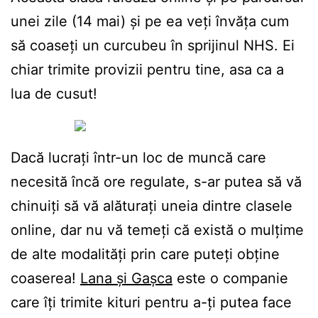
unei zile (14 mai) și pe ea veți învăța cum
să coaseți un curcubeu în sprijinul NHS. Ei
chiar trimite provizii pentru tine, asa ca a
lua de cusut!
Dacă lucrați într-un loc de muncă care
necesită încă ore regulate, s-ar putea să vă
chinuiți să vă alăturați uneia dintre clasele
online, dar nu vă temeți că există o mulțime
de alte modalități prin care puteți obține
coaserea!
Lana și Gașca
este o companie
care îți trimite kituri pentru a-ți putea face