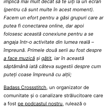
implică mai mult decât să te uiți la un ecran
(pentru că sunt multe în acest moment).
Facem un efort pentru a găsi grupuri care ar
putea fi conectarea online, dar apoi
folosesc această conexiune pentru a se
angaja într-o activitate din lumea reală –
împreună. Primele două serii au fost despre
a face muzică
și
gătit
, iar în această
săptămână iată câteva sugestii despre cum
puteți coase împreună cu alții;
Badass Crossstitch
, un organizator de
comunitate și o canalizare strălucitoare care
a fost
pe podcastul nostru
, rulează o