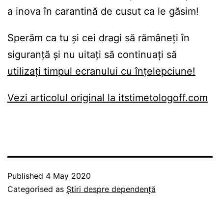
a inova în carantină de cusut ca le găsim!
Sperăm ca tu și cei dragi să rămâneți în
siguranță și nu uitați să continuați să
utilizați timpul ecranului cu înțelepciune!
Vezi articolul original la itstimetologoff.com
Published
4 May 2020
Categorised as
Știri despre dependență