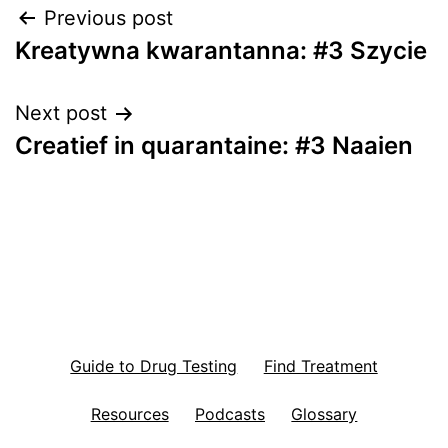
Post
Previous post
Kreatywna kwarantanna: #3 Szycie
navigation
Next post
Creatief in quarantaine: #3 Naaien
Guide to Drug Testing
Find Treatment
Resources
Podcasts
Glossary