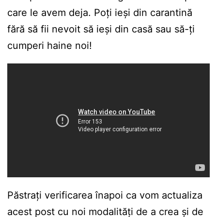
care le avem deja. Poți ieși din carantină
fără să fii nevoit să ieși din casă sau să-ți
cumperi haine noi!
Păstrați verificarea înapoi ca vom actualiza
acest post cu noi modalități de a crea și de