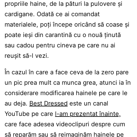
propriile haine, de la pături la pulovere și
cardigane. Odată ce ai comandat
materialele, poți începe oricând să coase și
poate ieși din carantină cu o nouă ținută
sau cadou pentru cineva pe care nu ai
reușit să-l vezi.
În cazul în care a face ceva de la zero pare
un pic prea mult ca munca grea, atunci ia în
considerare modificarea hainele pe care le
au deja.
Best Dressed
este un canal
YouTube pe care
l-am prezentat înainte,
care face adesea videoclipuri despre cum
să reparăm sau să reimaginăm hainele pe